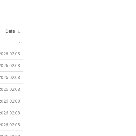
Date
↓
-
2026 02:08
2026 02:08
2026 02:08
2026 02:08
2026 02:08
2026 02:08
2026 02:08