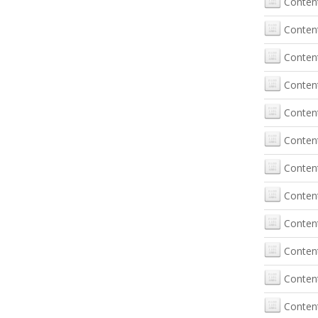
Conten
Content
Conten
Conten
Content
Conten
Conten
Conten
Conten
Conten
Conten
Content