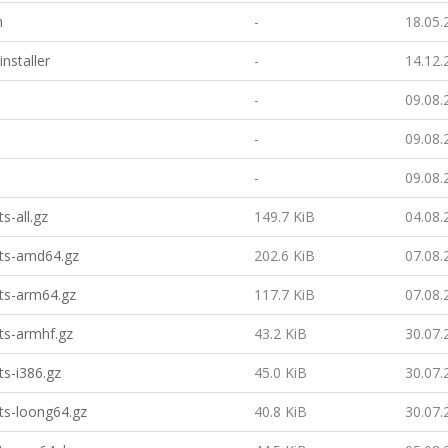
h
-
18.05.
installer
-
14.12.
-
09.08.
-
09.08.
-
09.08.
s-all.gz
149.7 KiB
04.08.
ts-amd64.gz
202.6 KiB
07.08.
ts-arm64.gz
117.7 KiB
07.08.
ts-armhf.gz
43.2 KiB
30.07.
s-i386.gz
45.0 KiB
30.07.
ts-loong64.gz
40.8 KiB
30.07.