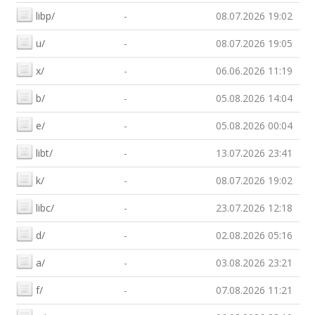
libp/
-
08.07.2026 19:02
u/
-
08.07.2026 19:05
x/
-
06.06.2026 11:19
b/
-
05.08.2026 14:04
e/
-
05.08.2026 00:04
libt/
-
13.07.2026 23:41
k/
-
08.07.2026 19:02
libc/
-
23.07.2026 12:18
d/
-
02.08.2026 05:16
a/
-
03.08.2026 23:21
f/
-
07.08.2026 11:21