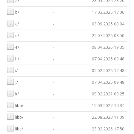
a/
-
28.05.2026 23:20
b/
-
17.03.2026 17:06
c/
-
03.09.2025 08:04
d/
-
22.07.2026 08:50
e/
-
08.04.2026 19:35
h/
-
07.04.2025 09:48
i/
-
05.02.2026 12:48
j/
-
07.04.2025 09:48
k/
-
09.02.2021 09:25
liba/
-
15.03.2022 14:34
libb/
-
22.08.2023 11:09
libc/
-
23.02.2026 17:50