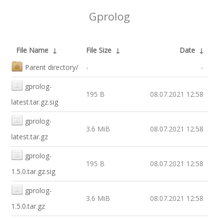
Gprolog
File Name
↓
File Size
↓
Date
↓
Parent directory/
-
-
gprolog-
195 B
08.07.2021 12:58
latest.tar.gz.sig
gprolog-
3.6 MiB
08.07.2021 12:58
latest.tar.gz
gprolog-
195 B
08.07.2021 12:58
1.5.0.tar.gz.sig
gprolog-
3.6 MiB
08.07.2021 12:58
1.5.0.tar.gz