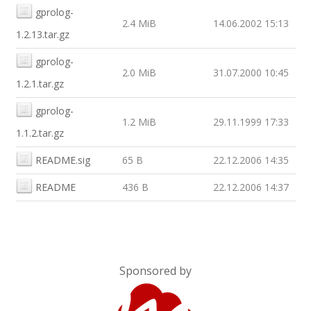
gprolog-
2.4 MiB
14.06.2002 15:13
1.2.13.tar.gz
gprolog-
2.0 MiB
31.07.2000 10:45
1.2.1.tar.gz
gprolog-
1.2 MiB
29.11.1999 17:33
1.1.2.tar.gz
README.sig
65 B
22.12.2006 14:35
README
436 B
22.12.2006 14:37
Sponsored by