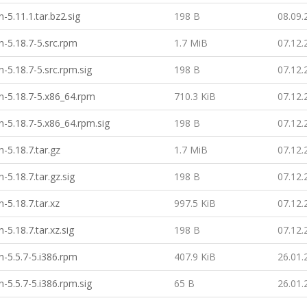
-5.11.1.tar.bz2.sig
198 B
08.09.
-5.18.7-5.src.rpm
1.7 MiB
07.12.
-5.18.7-5.src.rpm.sig
198 B
07.12.
n-5.18.7-5.x86_64.rpm
710.3 KiB
07.12.
-5.18.7-5.x86_64.rpm.sig
198 B
07.12.
-5.18.7.tar.gz
1.7 MiB
07.12.
-5.18.7.tar.gz.sig
198 B
07.12.
-5.18.7.tar.xz
997.5 KiB
07.12.
-5.18.7.tar.xz.sig
198 B
07.12.
-5.5.7-5.i386.rpm
407.9 KiB
26.01.
-5.5.7-5.i386.rpm.sig
65 B
26.01.