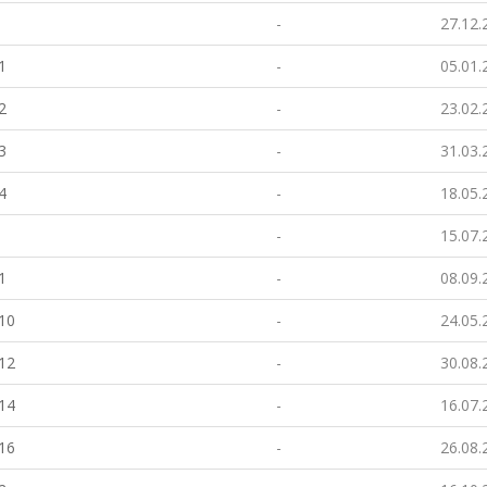
-
27.12.
1
-
05.01.
2
-
23.02.
3
-
31.03.
4
-
18.05.
-
15.07.
1
-
08.09.
.10
-
24.05.
.12
-
30.08.
.14
-
16.07.
.16
-
26.08.