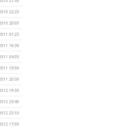
2010 21:50
2010 22:25
2010 20:05
2011 01:25
2011 16:30
2011 04:05
2011 19:00
2011 20:30
2012 19:35
2012 23:40
2012 23:10
2012 17:05