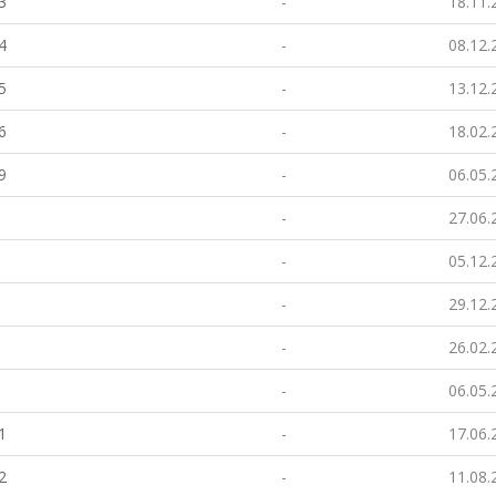
3
-
18.11.
4
-
08.12.
5
-
13.12.
6
-
18.02.
9
-
06.05.
-
27.06.
-
05.12.
-
29.12.
-
26.02.
-
06.05.
1
-
17.06.
2
-
11.08.