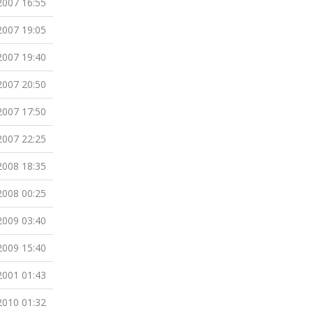
2007 16:55
2007 19:05
2007 19:40
2007 20:50
2007 17:50
2007 22:25
2008 18:35
2008 00:25
2009 03:40
2009 15:40
2001 01:43
2010 01:32