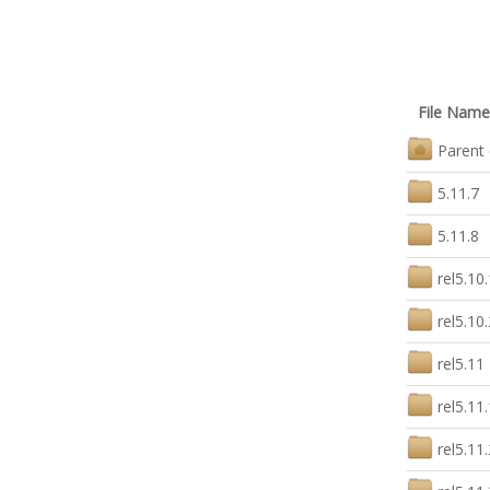
File Name
Parent 
5.11.7
5.11.8
rel5.10.
rel5.10.
rel5.11
rel5.11.
rel5.11.