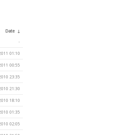
Date
↓
-
2011 01:10
2011 00:55
2010 23:35
2010 21:30
2010 18:10
2010 01:35
2010 02:05