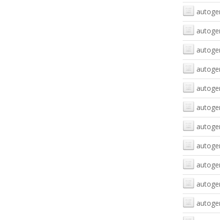
autogen
autogen
autogen
autoge
autogen
autogen
autogen
autogen
autogen
autogen
autogen