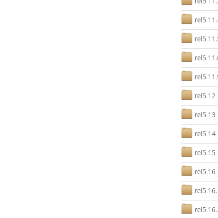
rel5.11.
rel5.11.
rel5.11.
rel5.11.
rel5.11.
rel5.12
rel5.13
rel5.14
rel5.15
rel5.16
rel5.16.
rel5.16.