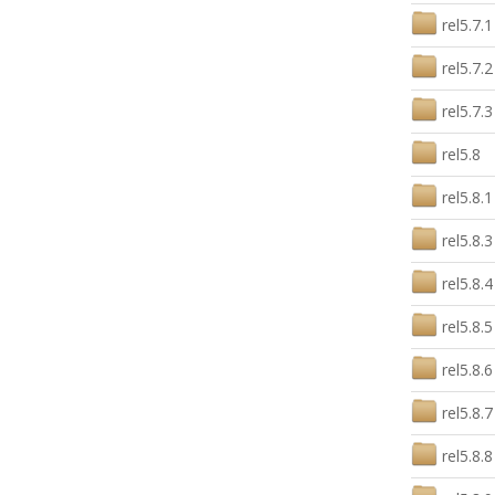
rel5.7.1
rel5.7.2
rel5.7.3
rel5.8
rel5.8.1
rel5.8.3
rel5.8.4
rel5.8.5
rel5.8.6
rel5.8.7
rel5.8.8