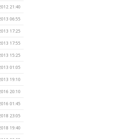
2012 21:40
2013 06:55
2013 17:25
2013 17:55
2013 15:25
2013 01:05
2013 19:10
2016 20:10
2016 01:45
2018 23:05
2018 19:40