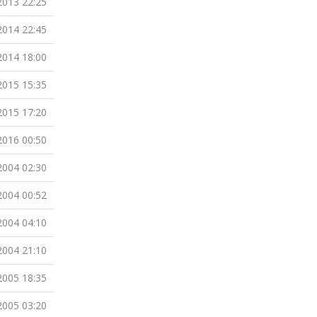
2013 22:25
2014 22:45
2014 18:00
2015 15:35
2015 17:20
2016 00:50
2004 02:30
2004 00:52
2004 04:10
2004 21:10
2005 18:35
2005 03:20