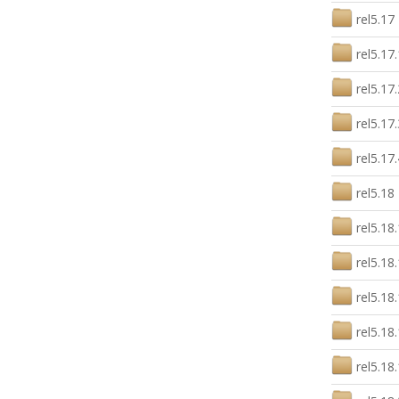
rel5.17
rel5.17.
rel5.17.
rel5.17.
rel5.17.
rel5.18
rel5.18.
rel5.18
rel5.18
rel5.18
rel5.18