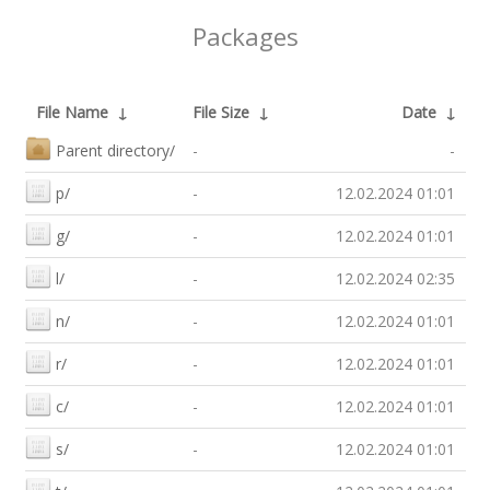
Packages
File Name
↓
File Size
↓
Date
↓
Parent directory/
-
-
p/
-
12.02.2024 01:01
g/
-
12.02.2024 01:01
l/
-
12.02.2024 02:35
n/
-
12.02.2024 01:01
r/
-
12.02.2024 01:01
c/
-
12.02.2024 01:01
s/
-
12.02.2024 01:01