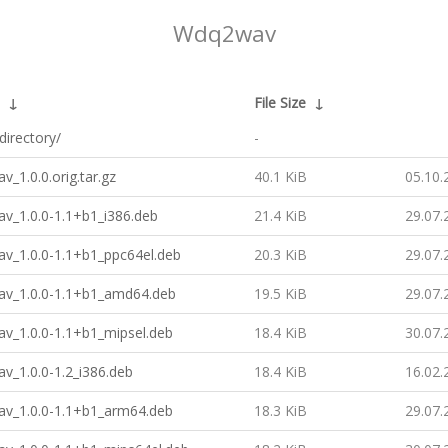
Wdq2wav
↓
File Size
↓
directory/
-
_1.0.0.orig.tar.gz
40.1 KiB
05.10.
v_1.0.0-1.1+b1_i386.deb
21.4 KiB
29.07.
v_1.0.0-1.1+b1_ppc64el.deb
20.3 KiB
29.07.
v_1.0.0-1.1+b1_amd64.deb
19.5 KiB
29.07.
v_1.0.0-1.1+b1_mipsel.deb
18.4 KiB
30.07.
v_1.0.0-1.2_i386.deb
18.4 KiB
16.02.
v_1.0.0-1.1+b1_arm64.deb
18.3 KiB
29.07.