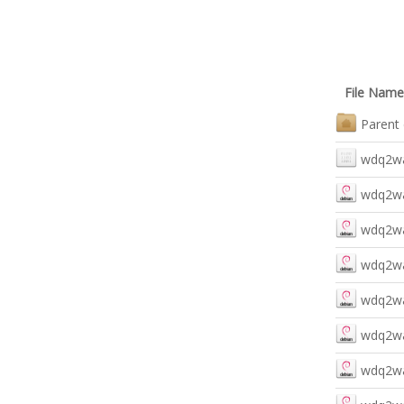
File Name
Parent 
wdq2wav
wdq2wa
wdq2wa
wdq2wa
wdq2wa
wdq2wa
wdq2wa