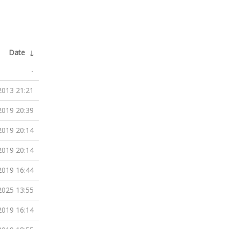
Date
↓
-
2013 21:21
2019 20:39
2019 20:14
2019 20:14
2019 16:44
2025 13:55
2019 16:14