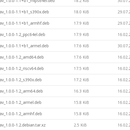
v_1.0.0-1.1+b1_mips64el.deb
18.2 KiB
30.07.
v_1.0.0-1.1+b1_s390x.deb
18.0 KiB
29.07.
v_1.0.0-1.1+b1_armhf.deb
17.9 KiB
29.07.
v_1.0.0-1.2_ppc64el.deb
17.9 KiB
16.02.
v_1.0.0-1.1+b1_armel.deb
17.6 KiB
30.07.
v_1.0.0-1.2_amd64.deb
17.6 KiB
16.02.
v_1.0.0-1.2_riscv64.deb
17.5 KiB
16.02.
v_1.0.0-1.2_s390x.deb
17.2 KiB
16.02.
v_1.0.0-1.2_arm64.deb
16.3 KiB
16.02.
v_1.0.0-1.2_armel.deb
15.8 KiB
16.02.
v_1.0.0-1.2_armhf.deb
15.8 KiB
16.02.
_1.0.0-1.2.debian.tar.xz
2.5 KiB
16.02.