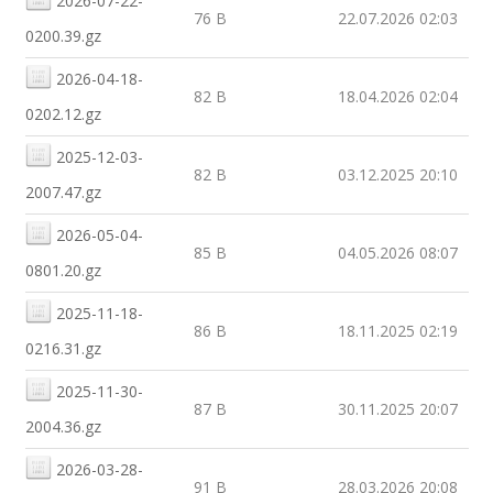
2026-07-22-
76 B
22.07.2026 02:03
0200.39.gz
2026-04-18-
82 B
18.04.2026 02:04
0202.12.gz
2025-12-03-
82 B
03.12.2025 20:10
2007.47.gz
2026-05-04-
85 B
04.05.2026 08:07
0801.20.gz
2025-11-18-
86 B
18.11.2025 02:19
0216.31.gz
2025-11-30-
87 B
30.11.2025 20:07
2004.36.gz
2026-03-28-
91 B
28.03.2026 20:08