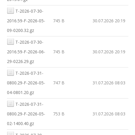
T-2026-07-30-
2016.59-F-2026-05-
745 B
30.07.2026 20:19
09-0200.32.gz
T-2026-07-30-
2016.59-F-2026-06-
745 B
30.07.2026 20:19
29-0226.29.gz
T-2026-07-31-
0800.29-F-2026-05-
747 B
31.07.2026 08:03
04-0801.20.gz
T-2026-07-31-
0800.29-F-2026-05-
753 B
31.07.2026 08:03
02-1400.40.gz