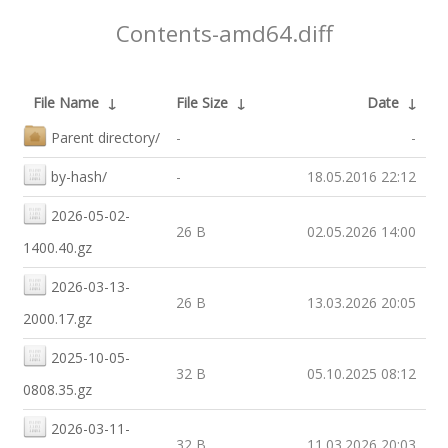
Contents-amd64.diff
File Name
↓
File Size
↓
Date
↓
Parent directory/
-
-
by-hash/
-
18.05.2016 22:12
2026-05-02-
26 B
02.05.2026 14:00
1400.40.gz
2026-03-13-
26 B
13.03.2026 20:05
2000.17.gz
2025-10-05-
32 B
05.10.2025 08:12
0808.35.gz
2026-03-11-
32 B
11.03.2026 20:03