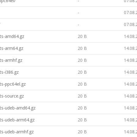
ppc64el/
-
07.08.
-
07.08.
/
-
07.08.
ts-amd64.gz
20 B
14.08.
ts-arm64.gz
20 B
14.08.
ts-armhf.gz
20 B
14.08.
s-i386.gz
20 B
14.08.
ts-ppc64el.gz
20 B
14.08.
ts-source.gz
20 B
14.08.
ts-udeb-amd64.gz
20 B
14.08.
ts-udeb-arm64.gz
20 B
14.08.
ts-udeb-armhf.gz
20 B
14.08.