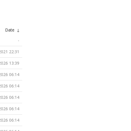
Date
↓
-
2021 22:31
2026 13:39
2026 06:14
2026 06:14
2026 06:14
2026 06:14
2026 06:14