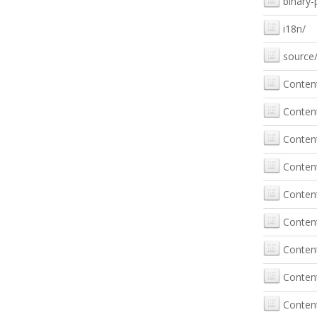
binary-
i18n/
source
Conten
Conten
Conten
Content
Conten
Conten
Conten
Conten
Conten