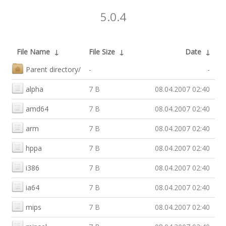
5.0.4
File Name
↓
File Size
↓
Date
↓
Parent directory/
-
-
alpha
7 B
08.04.2007 02:40
amd64
7 B
08.04.2007 02:40
arm
7 B
08.04.2007 02:40
hppa
7 B
08.04.2007 02:40
i386
7 B
08.04.2007 02:40
ia64
7 B
08.04.2007 02:40
mips
7 B
08.04.2007 02:40