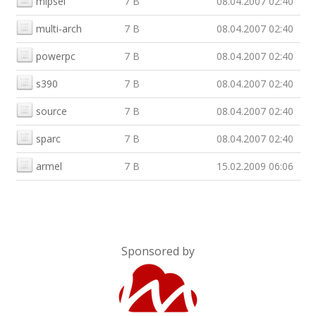
mipsel
7 B
08.04.2007 02:40
multi-arch
7 B
08.04.2007 02:40
powerpc
7 B
08.04.2007 02:40
s390
7 B
08.04.2007 02:40
source
7 B
08.04.2007 02:40
sparc
7 B
08.04.2007 02:40
armel
7 B
15.02.2009 06:06
Sponsored by